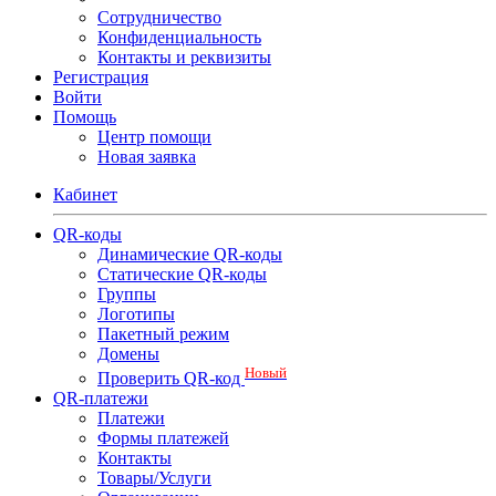
Сотрудничество
Конфиденциальность
Контакты и реквизиты
Регистрация
Войти
Помощь
Центр помощи
Новая заявка
Кабинет
QR-коды
Динамические QR-коды
Статические QR-коды
Группы
Логотипы
Пакетный режим
Домены
Новый
Проверить QR-код
QR-платежи
Платежи
Формы платежей
Контакты
Товары/Услуги