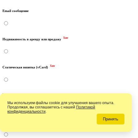
Email сообщение
Хит
Недвижимость в аренду или продажу
Хит
Статическая визитка (vCard)
Viber звонок
Мы используем файлы cookie для улучшения вашего опыта.
Продолжая, вы соглашаетесь с нашей
Политикой
конфиденциальности
.
Принять
Email адрес