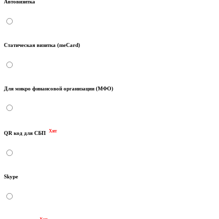
Автовизитка
Статическая визитка (meCard)
Для микро финансовой организации (МФО)
Хит
QR код для СБП
Skype