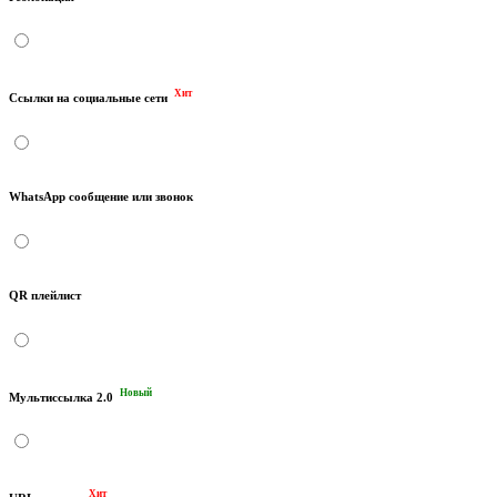
Хит
Ссылки на социальные сети
WhatsApp сообщение или звонок
QR плейлист
Новый
Мультиссылка 2.0
Хит