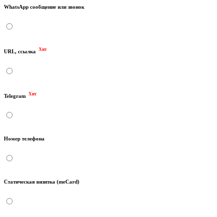
WhatsApp сообщение или звонок
Хит
URL, ссылка
Хит
Telegram
Номер телефона
Статическая визитка (meCard)