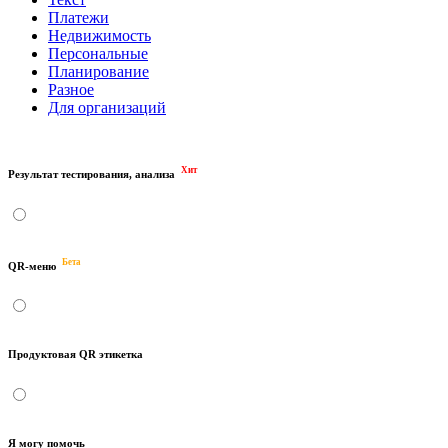
Платежи
Недвижимость
Персональные
Планирование
Разное
Для организаций
Хит
Результат тестирования, анализа
Бета
QR-меню
Продуктовая QR этикетка
Я могу помочь