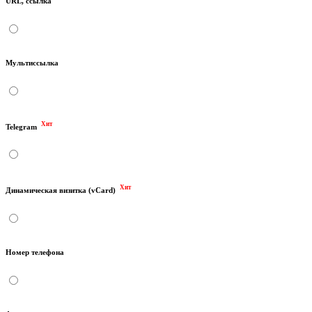
URL, ссылка
Мультиссылка
Хит
Telegram
Хит
Динамическая визитка (vCard)
Номер телефона