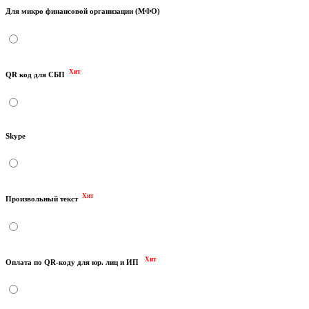
Для микро финансовой организации (МФО)
Хит
QR код для СБП
Skype
Хит
Произвольный текст
Хит
Оплата по QR-коду для юр. лиц и ИП