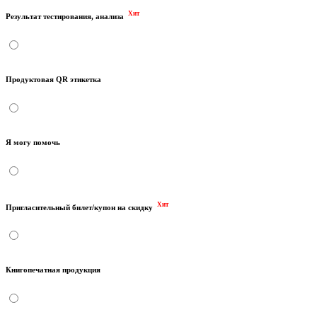
Хит
Результат тестирования, анализа
Продуктовая QR этикетка
Я могу помочь
Хит
Пригласительный билет/купон на скидку
Книгопечатная продукция