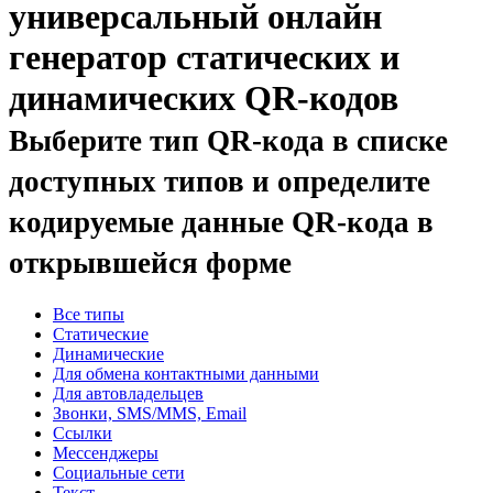
универсальный онлайн
генератор статических и
динамических QR-кодов
Выберите тип QR-кода в списке
доступных типов и определите
кодируемые данные QR-кода в
открывшейся форме
Все типы
Статические
Динамические
Для обмена контактными данными
Для автовладельцев
Звонки, SMS/MMS, Email
Ссылки
Мессенджеры
Социальные сети
Текст