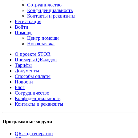
Сотрудничество
Конфиденциальность
Контакты и реквизиты
Регистрация
Войти
Помощь
Центр помощи
Новая заявка
О проекте STQR
Примеры QR-кодов
Тарифы
Документы
Способы оплаты
Новости
Блог
Сотрудничество
Конфиденциальность
Контакты и реквизиты
Программные модули
QR-код генератор