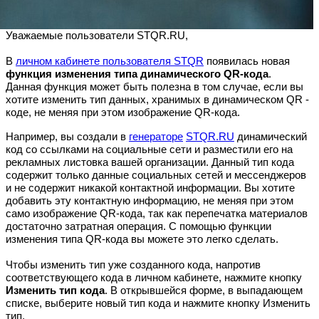
Уважаемые пользователи STQR.RU,
В
личном кабинете пользователя STQR
появилась новая
функция изменения типа динамического QR-кода
.
Данная функция может быть полезна в том случае, если вы
хотите изменить тип данных, хранимых в динамическом QR -
коде, не меняя при этом изображение QR-кода.
Например, вы создали в
генераторе
STQR.RU
динамический
код со ссылками на социальные сети и разместили его на
рекламных листовка вашей организации. Данный тип кода
содержит только данные социальных сетей и мессенджеров
и не содержит никакой контактной информации. Вы хотите
добавить эту контактную информацию, не меняя при этом
само изображение QR-кода, так как перепечатка материалов
достаточно затратная операция. С помощью функции
изменения типа QR-кода вы можете это легко сделать.
Чтобы изменить тип уже созданного кода, напротив
соответствующего кода в личном кабинете, нажмите кнопку
Изменить тип кода
. В открывшейся форме, в выпадающем
списке, выберите новый тип кода и нажмите кнопку Изменить
тип.