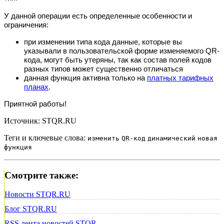
У данной операции есть определенные особенности и
ограничения:
при изменении типа кода данные, которые вы
указывали в пользовательской форме изменяемого QR-
кода, могут быть утеряны, так как состав полей кодов
разных типов может существенно отличаться
данная функция активна только на
платных тарифных
планах
.
Приятной работы!
Источник: STQR.RU
Теги и ключевые слова:
изменить
QR-код
динамический
новая
функция
Смотрите также:
Новости STQR.RU
Блог STQR.RU
RSS лента новостей STQR