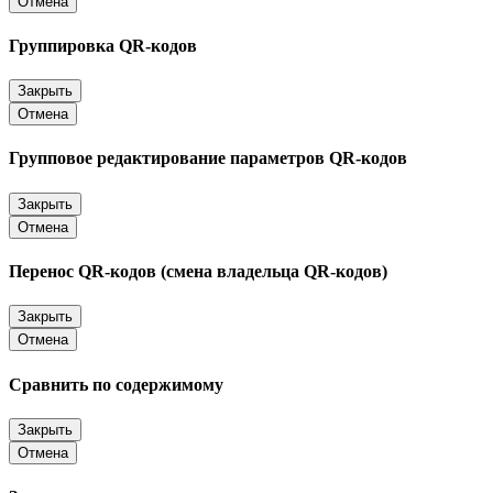
Отмена
Группировка QR-кодов
Закрыть
Отмена
Групповое редактирование параметров QR-кодов
Закрыть
Отмена
Перенос QR-кодов (смена владельца QR-кодов)
Закрыть
Отмена
Сравнить по содержимому
Закрыть
Отмена