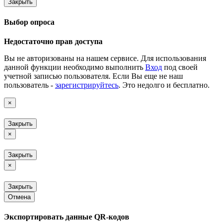
Закрыть
Выбор опроса
Недостаточно прав доступа
Вы не авторизованы на нашем сервисе. Для использования
данной функции необходимо выполнить
Вход
под своей
учетной записью пользователя. Если Вы еще не наш
пользователь -
зарегистрируйтесь
. Это недолго и бесплатно.
×
Закрыть
×
Закрыть
×
Закрыть
Отмена
Экспортировать данные QR-кодов