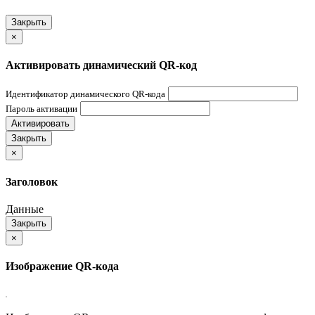
Закрыть
×
Активировать динамический QR-код
Идентификатор динамического QR-кода
Пароль активации
Активировать
Закрыть
×
Заголовок
Данные
Закрыть
×
Изображение QR-кода